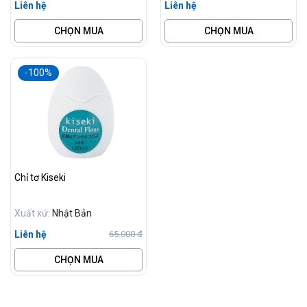
Liên hệ
Liên hệ
CHỌN MUA
CHỌN MUA
-100%
Chỉ tơ Kiseki
Xuất xứ:
Nhật Bản
Liên hệ
65.000 đ
CHỌN MUA