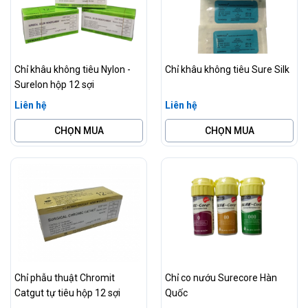
Chỉ khâu không tiêu Nylon -
Chỉ khâu không tiêu Sure Silk
Surelon hộp 12 sợi
Liên hệ
Liên hệ
CHỌN MUA
CHỌN MUA
Chỉ phẫu thuật Chromit
Chỉ co nướu Surecore Hàn
Catgut tự tiêu hộp 12 sợi
Quốc