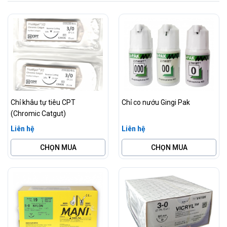
Chỉ khâu tự tiêu CPT
Chỉ co nướu Gingi Pak
(Chromic Catgut)
Liên hệ
Liên hệ
CHỌN MUA
CHỌN MUA