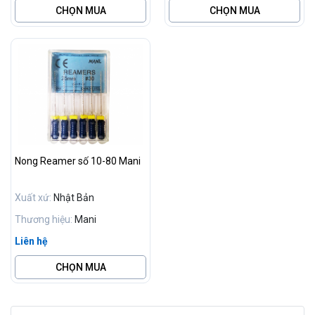
CHỌN MUA
CHỌN MUA
Nong Reamer số 10-80 Mani
Xuất xứ:
Nhật Bản
Thương hiệu:
Mani
Liên hệ
CHỌN MUA