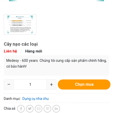
Cây nạo các loại
Liên hệ
Hàng mới
Medesy - 600 years. Chúng tôi cung cấp sản phẩm chính hãng,
có bảo hành!
–
+
Chọn mua
Danh mục:
Dụng cụ nha chu
Chia sẻ: