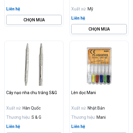
Liên hệ
Xuất xứ:
Mỹ
Liên hệ
CHỌN MUA
CHỌN MUA
Cây nạo nha chu trắng S&G
Lèn dọc Mani
Xuất xứ:
Hàn Quốc
Xuất xứ:
Nhật Bản
Thương hiệu:
S & G
Thương hiệu:
Mani
Liên hệ
Liên hệ