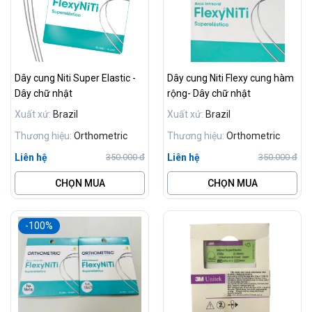
Dây cung Niti Super Elastic -
Dây cung Niti Flexy cung hàm
Dây chữ nhật
rộng- Dây chữ nhật
Xuất xứ:
Brazil
Xuất xứ:
Brazil
Thương hiệu:
Orthometric
Thương hiệu:
Orthometric
Liên hệ
Liên hệ
350.000 đ
350.000 đ
CHỌN MUA
CHỌN MUA
-100%