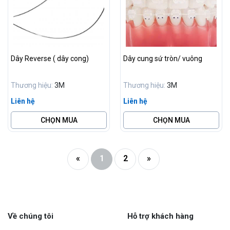
Dây Reverse ( dây cong)
Dây cung sứ tròn/ vuông
Thương hiệu:
3M
Thương hiệu:
3M
Liên hệ
Liên hệ
CHỌN MUA
CHỌN MUA
«
1
2
»
Về chúng tôi
Hỗ trợ khách hàng