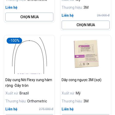
Liên hệ
Thương hiệu:
3M
Liên hệ
26.000 đ
CHỌN MUA
CHỌN MUA
-100%
Dây cung Niti Flexy cung hàm
Dây cong ngược 3M (sợi)
rộng -Dây tròn
Xuất xứ:
Brazil
Xuất xứ:
Mỹ
Thương hiệu:
Orthometric
Thương hiệu:
3M
Liên hệ
Liên hệ
275.000 đ