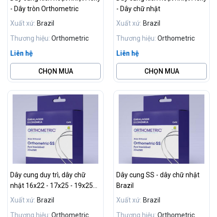
- Dây tròn Orthometric
- Dây chữ nhật
Xuất xứ:
Brazil
Xuất xứ:
Brazil
Thương hiệu:
Orthometric
Thương hiệu:
Orthometric
Liên hệ
Liên hệ
CHỌN MUA
CHỌN MUA
Dây cung duy trì, dây chữ
Dây cung SS - dây chữ nhật
nhật 16x22 - 17x25 - 19x25
Brazil
Orthometric
Xuất xứ:
Brazil
Xuất xứ:
Brazil
Thương hiệu:
Orthometric
Thương hiệu:
Orthometric