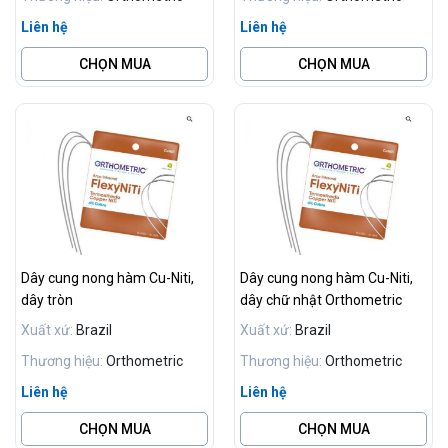
Liên hệ
Liên hệ
CHỌN MUA
CHỌN MUA
Dây cung nong hàm Cu-Niti,
Dây cung nong hàm Cu-Niti,
dây tròn
dây chữ nhật Orthometric
Xuất xứ:
Brazil
Xuất xứ:
Brazil
Thương hiệu:
Orthometric
Thương hiệu:
Orthometric
Liên hệ
Liên hệ
CHỌN MUA
CHỌN MUA