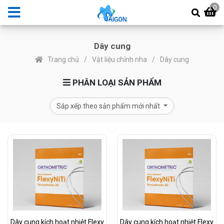
0
Dây cung
Trang chủ
Vật liệu chỉnh nha
Dây cung
PHÂN LOẠI SẢN PHẨM
Sắp xếp theo sản phẩm mới nhất
Dây cung kích hoạt nhiệt Flexy
Dây cung kích hoạt nhiệt Flexy