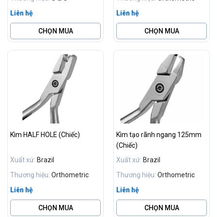
Liên hệ
Liên hệ
CHỌN MUA
CHỌN MUA
Kìm HALF HOLE (Chiếc)
Kìm tạo rãnh ngang 125mm
(Chiếc)
Xuất xứ:
Brazil
Xuất xứ:
Brazil
Thương hiệu:
Orthometric
Thương hiệu:
Orthometric
Liên hệ
Liên hệ
CHỌN MUA
CHỌN MUA