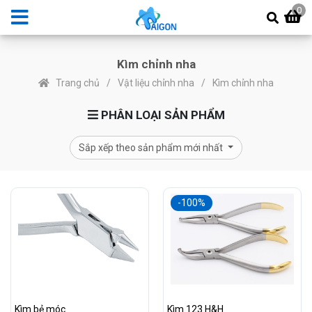
0
Kìm chỉnh nha
Trang chủ
Vật liệu chỉnh nha
Kìm chỉnh nha
PHÂN LOẠI SẢN PHẨM
Sắp xếp theo sản phẩm mới nhất
-100%
Kìm bẻ móc
Kìm 123 H&H