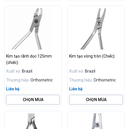
Kìm tạo rãnh dọc 125mm
Kìm tạo vòng tròn (Chiếc)
(chiếc)
Xuất xứ:
Brazil
Xuất xứ:
Brazil
Thương hiệu:
Orthometric
Thương hiệu:
Orthometric
Liên hệ
Liên hệ
CHỌN MUA
CHỌN MUA