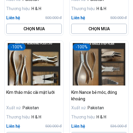
Thương hiệu:
H & H
Thương hiệu:
H & H
Liên hệ
Liên hệ
500.000 đ
500.000 đ
CHỌN MUA
CHỌN MUA
-100%
-100%
Kìm tháo mắc cài mặt lưỡi
Kìm Nance bẻ móc, đóng
khoảng
Xuất xứ:
Pakistan
Xuất xứ:
Pakistan
Thương hiệu:
H & H
Thương hiệu:
H & H
Liên hệ
Liên hệ
500.000 đ
536.000 đ