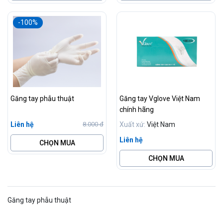
-100%
Găng tay phẫu thuật
Găng tay Vglove Việt Nam
chính hãng
Liên hệ
Xuất xứ:
Việt Nam
8.000 đ
Liên hệ
CHỌN MUA
CHỌN MUA
Găng tay phẫu thuật