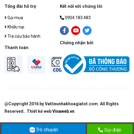
Tổng đài hỗ trợ
Kết nối với chúng tôi
Gọi mua
0904.183.483
Khiếu nại
Tra cứu bảo hành
Chứng nhận bởi
Thanh toán
@Copyright 2016 by Vatlieunhakhoagiatot.com​. All Rights
Reserved.. Thiết kế web
Vinaweb.vn
Trò chuyện
Gọi điện