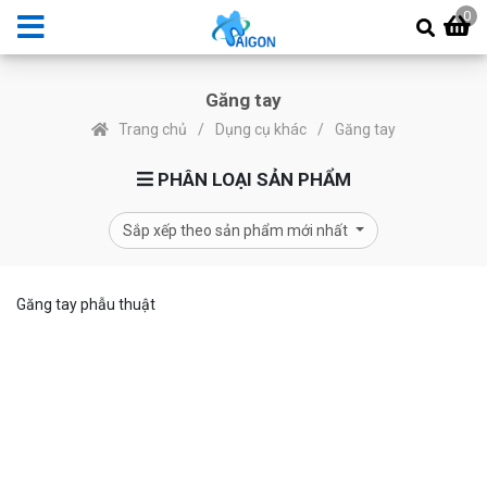
0
Găng tay
Trang chủ
Dụng cụ khác
Găng tay
PHÂN LOẠI SẢN PHẨM
Sắp xếp theo sản phẩm mới nhất
Găng tay phẫu thuật