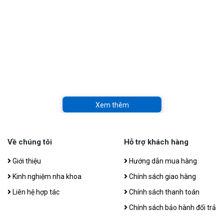
Xem thêm
Về chúng tôi
Hỗ trợ khách hàng
Giới thiệu
Hướng dẫn mua hàng
Kinh nghiệm nha khoa
Chính sách giao hàng
Liên hệ hợp tác
Chính sách thanh toán
Chính sách bảo hành đổi trả