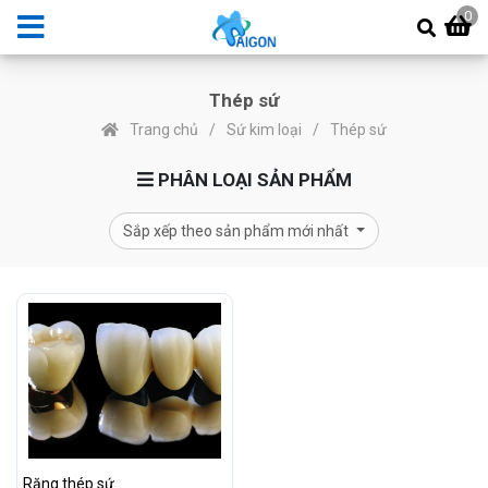
0
Thép sứ
Trang chủ
Sứ kim loại
Thép sứ
PHÂN LOẠI SẢN PHẨM
Sắp xếp theo sản phẩm mới nhất
Răng thép sứ