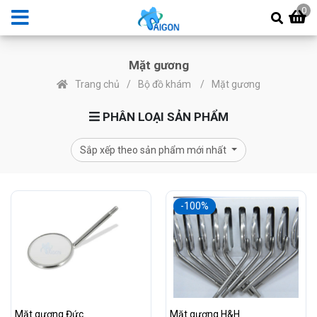
0
Mặt gương
Trang chủ
Bộ đồ khám
Mặt gương
PHÂN LOẠI SẢN PHẨM
Sắp xếp theo sản phẩm mới nhất
-100%
Mặt gương Đức
Mặt gương H&H