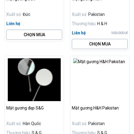
Xuất xứ:
Đức
Xuất xứ:
Pakistan
Liên hệ
Thương hiệu:
H & H
Liên hệ
100.000 đ
CHỌN MUA
CHỌN MUA
Mặt gương đẹp S&G
Mặt gương H&H Pakistan
Xuất xứ:
Hàn Quốc
Xuất xứ:
Pakistan
Thương hiệu:
S & G
Thương hiệu:
S & G