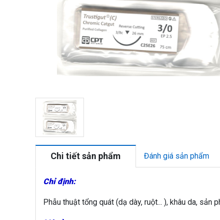
Chi tiết sản phẩm
Đánh giá sản phẩm
Chỉ định:
Phẫu thuật tổng quát (dạ dày, ruột... ), khâu da, sản ph