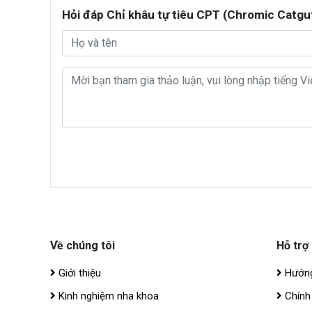
Hỏi đáp Chỉ khâu tự tiêu CPT (Chromic Catgu
Về chúng tôi
Hỗ trợ
Giới thiệu
Hướng
Kinh nghiệm nha khoa
Chính