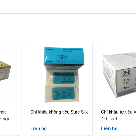
mit
Chỉ khâu không tiêu Sure Silk
Chỉ khâu tự tiêu V
2 sợi
4.0 - 5.0
Liên hệ
Liên hệ