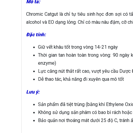
Mô tả:
Chromic Catgut là chỉ tự tiêu sinh học đơn sợi có 
alcohol và EO dạng lỏng. Chỉ có màu nâu đậm, cỡ chỉ
Đặc tính:
Giữ vết khâu tốt trong vòng 14-21 ngày
Thời gian tan hoàn toàn trong vòng: 90 ngày k
enzyme)
Lực căng nút thắt rất cao, vượt yêu cầu Dược 
Dễ thao tác, khả năng đi xuyên qua mô tốt
Lưu ý:
Sản phẩm đã tiệt trùng (bằng khí Ethylene Oxid
Không sử dụng sản phâm có bao bì rách hoặc
Bảo quản nơi thoáng mát dưới 25 độ C, tránh ẩ