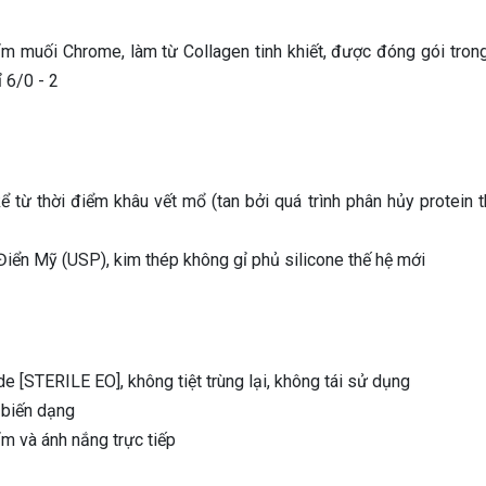
tẩm muối Chrome, làm từ Collagen tinh khiết, được đóng gói tron
 6/0 - 2
ể từ thời điểm khâu vết mổ (tan bởi quá trình phân hủy protein 
Điển Mỹ (USP), kim thép không gỉ phủ silicone thế hệ mới
e [STERILE EO], không tiệt trùng lại, không tái sử dụng
 biến dạng
m và ánh nắng trực tiếp