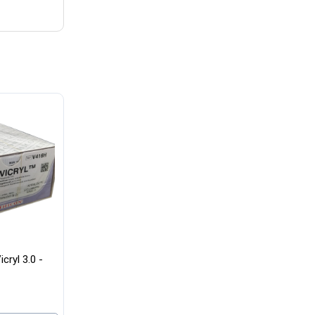
icryl 3.0 -