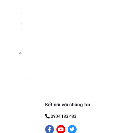
Kết nối với chúng tôi
0904.183.483