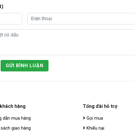
t)
GỬI BÌNH LUẬN
 khách hàng
Tổng đài hỗ trợ
 dẫn mua hàng
Gọi mua
 sách giao hàng
Khiếu nại