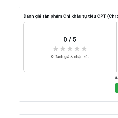
Đánh giá sản phẩm Chỉ khâu tự tiêu CPT (Chr
0 / 5
★★★★★
★★★★★
0
đánh giá & nhận xét
B