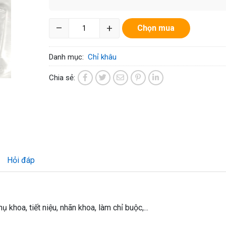
–
+
Chọn mua
Danh mục:
Chỉ khâu
Chia sẻ:
Hỏi đáp
ụ khoa, tiết niệu, nhãn khoa, làm chỉ buộc,...