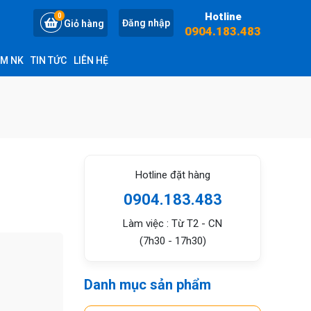
Hotline
0
Đăng nhập
Giỏ hàng
0904.183.483
ỆM NK
TIN TỨC
LIÊN HỆ
Hotline đặt hàng
0904.183.483
Làm việc : Từ T2 - CN
(7h30 - 17h30)
Danh mục sản phẩm