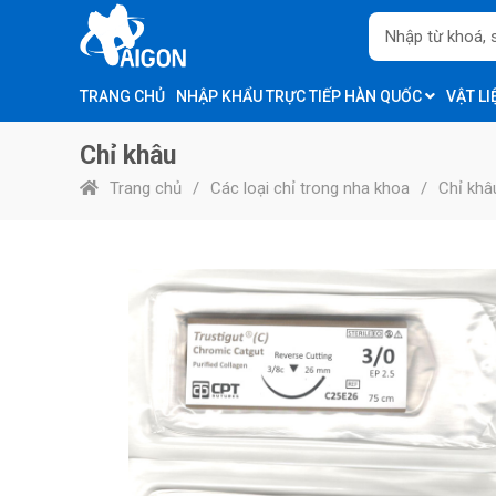
TRANG CHỦ
NHẬP KHẨU TRỰC TIẾP HÀN QUỐC
VẬT L
Chỉ khâu
Trang chủ
Các loại chỉ trong nha khoa
Chỉ khâ