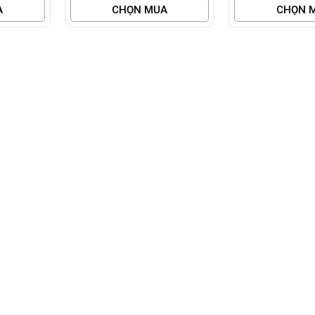
A
CHỌN MUA
CHỌN 