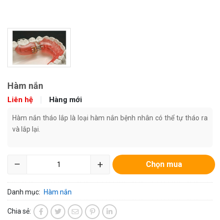
Hàm nắn
Liên hệ
Hàng mới
Hàm nắn tháo lắp là loại hàm nắn bệnh nhân có thể tự tháo ra
và lắp lại.
–
+
Chọn mua
Danh mục:
Hàm nắn
Chia sẻ: