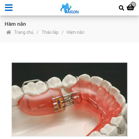
0
Hàm nắn
Trang chủ
Tháo lắp
Hàm nắn