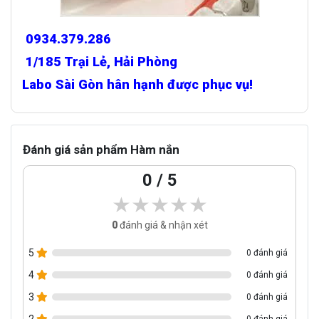
0934.379.286
1/185 Trại Lẻ, Hải Phòng
Labo Sài Gòn hân hạnh được phục vụ!
Đánh giá sản phẩm Hàm nắn
0 / 5
★★★★★
★★★★★
0
đánh giá & nhận xét
5
0 đánh giá
4
0 đánh giá
3
0 đánh giá
2