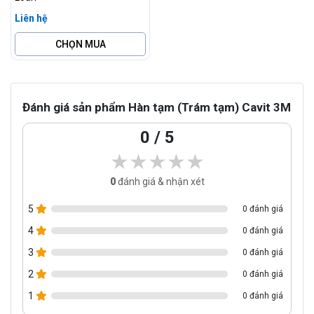
Liên hệ
CHỌN MUA
Đánh giá sản phẩm Hàn tạm (Trám tạm) Cavit 3M
0 / 5
★★★★★
★★★★★
0
đánh giá & nhận xét
5
0 đánh giá
4
0 đánh giá
3
0 đánh giá
2
0 đánh giá
1
0 đánh giá