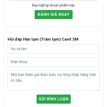
Bạn nghĩ gì về sản phẩm này
ĐÁNH GIÁ NGAY
Hỏi đáp Hàn tạm (Trám tạm) Cavit 3M
GỬI BÌNH LUẬN