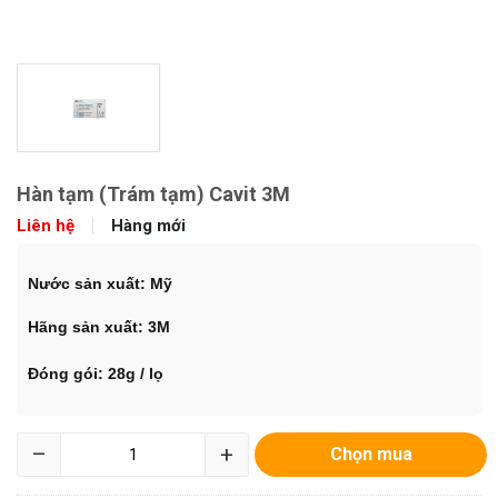
Hàn tạm (Trám tạm) Cavit 3M
Liên hệ
Hàng mới
Nước sản xuất: Mỹ
Hãng sản xuất: 3M
Đóng gói: 28g / lọ
–
+
Chọn mua