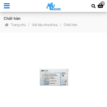
0
Chất hàn
Trang chủ
Vật liệu nha khoa
Chất hàn