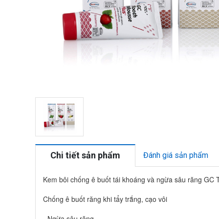
Chi tiết sản phẩm
Đánh giá sản phẩm
Kem bôi chống ê buốt tái khoáng và ngừa sâu răng GC T
Chống ê buốt răng khi tẩy trắng, cạo vôi
- Ngừa sâu răng