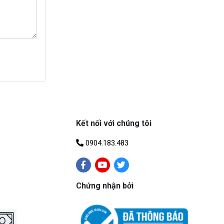
Kết nối với chúng tôi
0904.183.483
Chứng nhận bởi