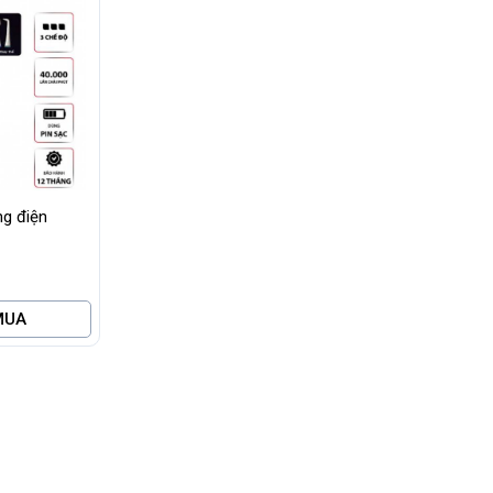
ng điện
MUA