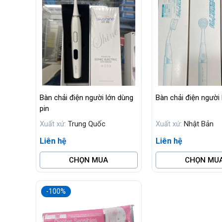
Bàn chải điện người lớn dùng
Bàn chải điện người 
pin
Xuất xứ:
Trung Quốc
Xuất xứ:
Nhật Bản
Liên hệ
Liên hệ
CHỌN MUA
CHỌN MU
-100%