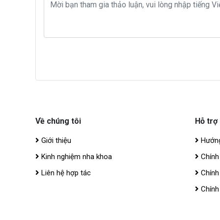
Về chúng tôi
Hỗ trợ
Giới thiệu
Hướng
Kinh nghiệm nha khoa
Chính
Liên hệ hợp tác
Chính
Chính 