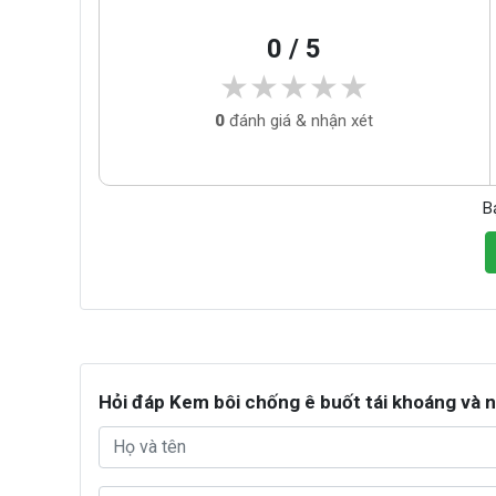
0 / 5
★★★★★
★★★★★
0
đánh giá & nhận xét
B
Hỏi đáp Kem bôi chống ê buốt tái khoáng và