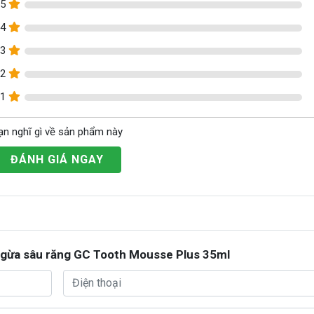
5
4
3
2
1
ạn nghĩ gì về sản phẩm này
ĐÁNH GIÁ NGAY
 ngừa sâu răng GC Tooth Mousse Plus 35ml