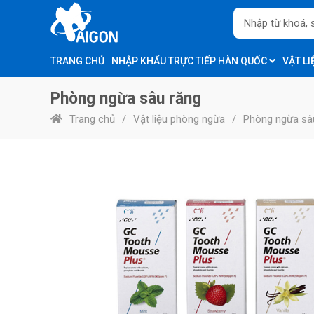
TRANG CHỦ
NHẬP KHẨU TRỰC TIẾP HÀN QUỐC
VẬT L
Phòng ngừa sâu răng
Trang chủ
Vật liệu phòng ngừa
Phòng ngừa sâ