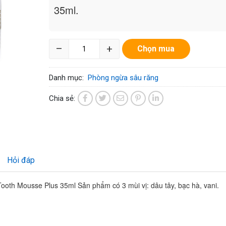
35ml.
–
+
Chọn mua
Danh mục:
Phòng ngừa sâu răng
Chia sẻ:
Hỏi đáp
ooth Mousse Plus 35ml Sản phẩm có 3 mùi vị: dâu tây, bạc hà, vani.