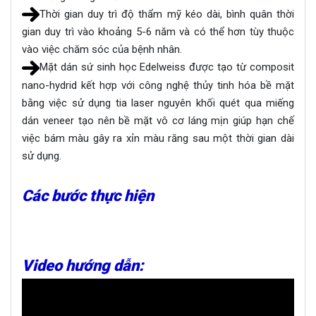
Thời gian duy trì độ thẩm mỹ kéo dài, bình quân thời
gian duy trì vào khoảng 5-6 năm và có thể hơn tùy thuộc
vào việc chăm sóc của bệnh nhân.
Mặt dán sứ sinh học Edelweiss được tạo từ composit
nano-hydrid kết hợp với công nghệ thủy tinh hóa bề mặt
bằng việc sử dụng tia laser nguyên khối quét qua miếng
dán veneer tạo nên bề mặt vô cơ láng mịn giúp hạn chế
việc bám màu gây ra xỉn màu răng sau một thời gian dài
sử dụng.
Các bước thực hiện
Video hướng dẫn: