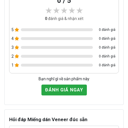
0 / 5
★★★★★
★★★★★
0
đánh giá & nhận xét
5
0 đánh giá
4
0 đánh giá
3
0 đánh giá
2
0 đánh giá
1
0 đánh giá
Bạn nghĩ gì về sản phẩm này
ĐÁNH GIÁ NGAY
Hỏi đáp Miếng dán Veneer đúc sẵn