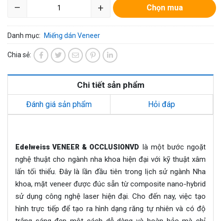
–
+
Chọn mua
Danh mục:
Miếng dán Veneer
Chia sẻ:
Chi tiết sản phẩm
Đánh giá sản phẩm
Hỏi đáp
là một bước ngoặt
Edelweiss VENEER & OCCLUSIONVD
nghệ thuật cho ngành nha khoa hiện đại với kỹ thuật xâm
lấn tối thiểu. Đây là lần đầu tiên trong lịch sử ngành Nha
khoa, mặt veneer được đúc sẵn từ composite nano-hybrid
sử dụng công nghệ laser hiện đại. Cho đến nay, việc tạo
hình trực tiếp để tạo ra hình dạng răng tự nhiên và có độ
trắng sáng đẹp một cách dễ dàng và hoàn hảo mà chỉ