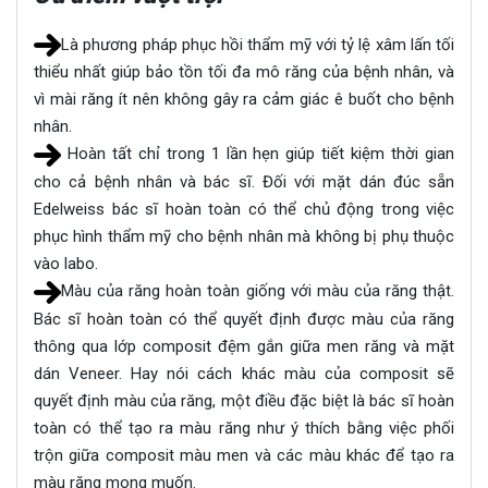
Là phương pháp phục hồi thẩm mỹ với tỷ lệ xâm lấn tối
thiểu nhất giúp bảo tồn tối đa mô răng của bệnh nhân, và
vì mài răng ít nên không gây ra cảm giác ê buốt cho bệnh
nhân.
Hoàn tất chỉ trong 1 lần hẹn giúp tiết kiệm thời gian
cho cả bệnh nhân và bác sĩ. Đối với mặt dán đúc sẵn
Edelweiss bác sĩ hoàn toàn có thể chủ động trong việc
phục hình thẩm mỹ cho bệnh nhân mà không bị phụ thuộc
vào labo.
Màu của răng hoàn toàn giống với màu của răng thật.
Bác sĩ hoàn toàn có thể quyết định được màu của răng
thông qua lớp composit đệm gắn giữa men răng và mặt
dán Veneer. Hay nói cách khác màu của composit sẽ
quyết định màu của răng, một điều đặc biệt là bác sĩ hoàn
toàn có thể tạo ra màu răng như ý thích bằng việc phối
trộn giữa composit màu men và các màu khác để tạo ra
màu răng mong muốn.