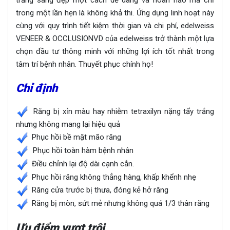
trong một lần hẹn là không khả thi. Ứng dụng linh hoạt này
cùng với quy trình tiết kiệm thời gian và chi phí, edelweiss
VENEER & OCCLUSIONVD của edelweiss trở thành một lựa
chọn đầu tư thông minh với những lợi ích tốt nhất trong
tâm trí bệnh nhân. Thuyết phục chính họ!
Chỉ định
Răng bị xỉn màu hay nhiễm tetraxilyn nặng tẩy trắng
nhưng không mang lại hiệu quả
Phục hồi bề mặt mão răng
Phục hồi toàn hàm bệnh nhân
Điều chỉnh lại độ dài cạnh cắn.
Phục hồi răng không thẳng hàng, khấp khểnh nhẹ
Răng cửa trước bị thưa, đóng kẻ hở răng
Răng bị mòn, sứt mẻ nhưng không quá 1/3 thân răng
Ưu điểm vượt trội