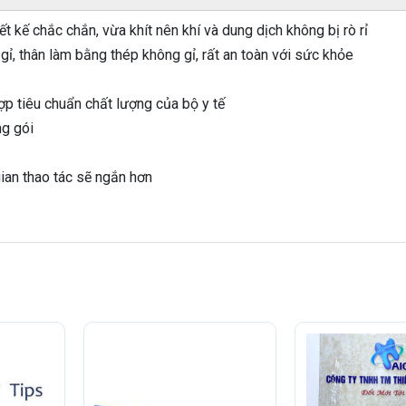
t kế chắc chắn, vừa khít nên khí và dung dịch không bị rò rỉ
gỉ, thân làm bằng thép không gỉ, rất an toàn với sức khỏe
ợp tiêu chuẩn chất lượng của bộ y tế
ng gói
gian thao tác sẽ ngắn hơn