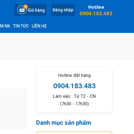
Hotline
0
Đăng nhập
Giỏ hàng
0904.183.483
ỆM NK
TIN TỨC
LIÊN HỆ
Hotline đặt hàng
0904.183.483
Làm việc : Từ T2 - CN
(7h30 - 17h30)
Danh mục sản phẩm