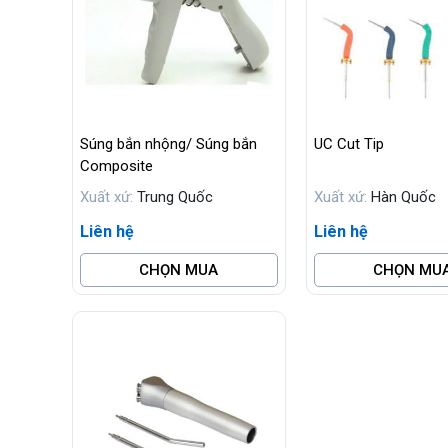
Súng bắn nhộng/ Súng bắn
UC Cut Tip
Composite
Xuất xứ:
Trung Quốc
Xuất xứ:
Hàn Quốc
Liên hệ
Liên hệ
CHỌN MUA
CHỌN MU