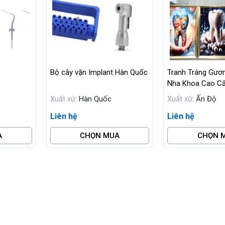
Bộ cây vặn Implant Hàn Quốc
Tranh Tráng Gươ
Nha Khoa Cao C
Xuất xứ:
Hàn Quốc
Xuất xứ:
Ấn Độ
Liên hệ
Liên hệ
A
CHỌN MUA
CHỌN 