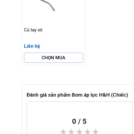
Củ tay xịt
Liên hệ
CHỌN MUA
Đánh giá sản phẩm Bơm áp lực H&H (Chiếc)
0 / 5
★★★★★
★★★★★