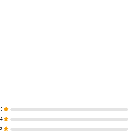
5
4
3