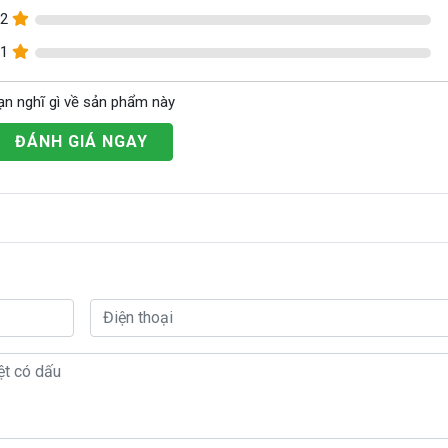
2
1
ạn nghĩ gì về sản phẩm này
ĐÁNH GIÁ NGAY