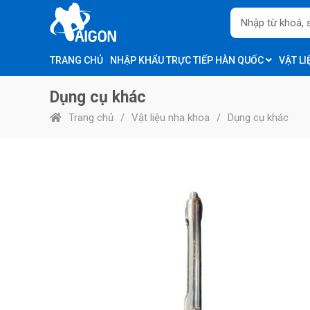
TRANG CHỦ
NHẬP KHẨU TRỰC TIẾP HÀN QUỐC
VẬT L
Dụng cụ khác
Trang chủ
Vật liệu nha khoa
Dụng cụ khác