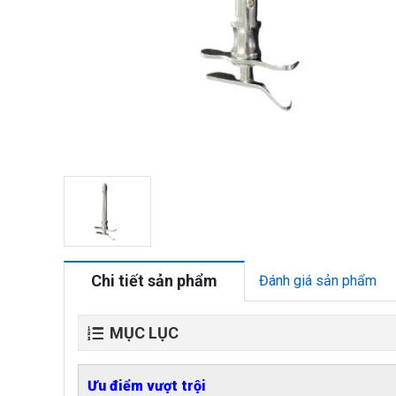
Chi tiết sản phẩm
Đánh giá sản phẩm
MỤC LỤC
Ưu điểm vượt trội