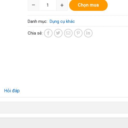
–
+
Chọn mua
Danh mục:
Dụng cụ khác
Chia sẻ:
Hỏi đáp