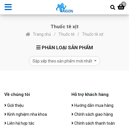
0
Thuốc tê xịt
Trang chủ
Thuốc tê
Thuốc tê xịt
PHÂN LOẠI SẢN PHẨM
Sắp xếp theo sản phẩm mới nhất
Về chúng tôi
Hỗ trợ khách hàng
Giới thiệu
Hướng dẫn mua hàng
Kinh nghiệm nha khoa
Chính sách giao hàng
Liên hệ hợp tác
Chính sách thanh toán