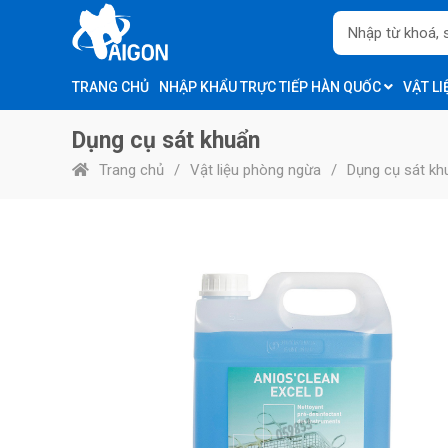
TRANG CHỦ
NHẬP KHẨU TRỰC TIẾP HÀN QUỐC
VẬT L
Dụng cụ sát khuẩn
Trang chủ
Vật liệu phòng ngừa
Dụng cụ sát kh