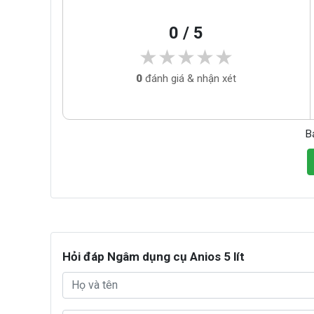
0 / 5
★★★★★
★★★★★
0
đánh giá & nhận xét
B
Hỏi đáp Ngâm dụng cụ Anios 5 lít