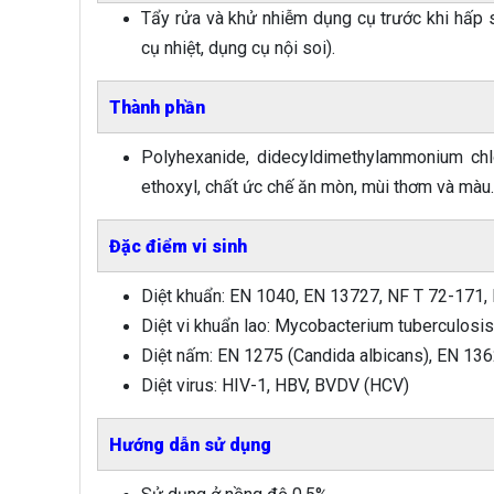
Tẩy rửa và khử nhiễm dụng cụ trước khi hấp sấ
cụ nhiệt, dụng cụ nội soi).
Thành phần
Polyhexanide, didecyldimethylammonium ch
ethoxyl, chất ức chế ăn mòn, mùi thơm và màu.
Đặc điểm vi sinh
Diệt khuẩn: EN 1040, EN 13727, NF T 72-171, 
Diệt vi khuẩn lao: Mycobacterium tuberculosis
Diệt nấm: EN 1275 (Candida albicans), EN 13
Diệt virus: HIV-1, HBV, BVDV (HCV)
Hướng dẫn sử dụng