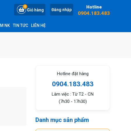
Hotline
0
Đăng nhập
Giỏ hàng
0904.183.483
ỆM NK
TIN TỨC
LIÊN HỆ
Hotline đặt hàng
0904.183.483
Làm việc : Từ T2 - CN
(7h30 - 17h30)
Danh mục sản phẩm