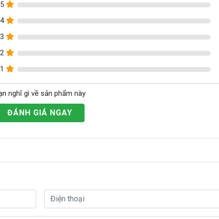
5
4
3
2
1
ạn nghĩ gì về sản phẩm này
ĐÁNH GIÁ NGAY