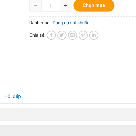
–
+
Chọn mua
Danh mục:
Dụng cụ sát khuẩn
Chia sẻ:
Hỏi đáp