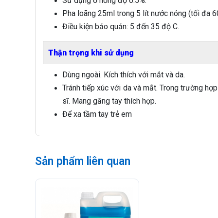
Sử dụng ở nồng độ 0.5%.
Pha loãng 25ml trong 5 lít nước nóng (tối đa 6
Điều kiện bảo quản: 5 đến 35 độ C.
Thận trọng khi sử dụng
Dùng ngoài. Kích thích với mắt và da.
Tránh tiếp xúc với da và mắt. Trong trường hợ
sĩ. Mang găng tay thích hợp.
Để xa tầm tay trẻ em
Sản phẩm liên quan