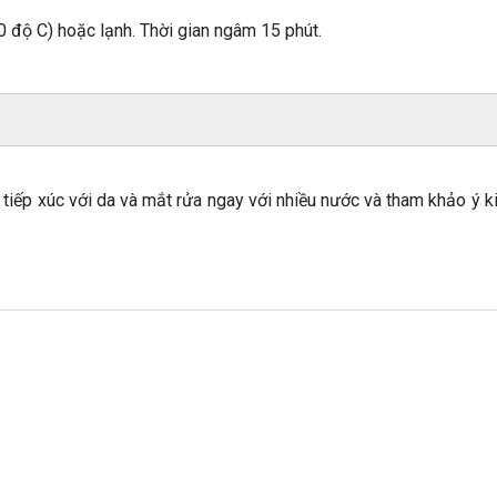
0 độ C) hoặc lạnh. Thời gian ngâm 15 phút.
p tiếp xúc với da và mắt rửa ngay với nhiều nước và tham khảo ý k