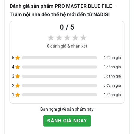
Đánh giá sản phẩm PRO MASTER BLUE FILE –
Trâm nội nha dẻo thế hệ mới đến từ NADISI
0 / 5
★★★★★
★★★★★
0
đánh giá & nhận xét
5
0 đánh giá
4
0 đánh giá
3
0 đánh giá
2
0 đánh giá
1
0 đánh giá
Bạn nghĩ gì về sản phẩm này
ĐÁNH GIÁ NGAY