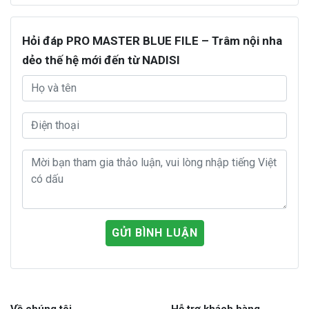
Hỏi đáp PRO MASTER BLUE FILE – Trâm nội nha
dẻo thế hệ mới đến từ NADISI
GỬI BÌNH LUẬN
Về chúng tôi
Hỗ trợ khách hàng