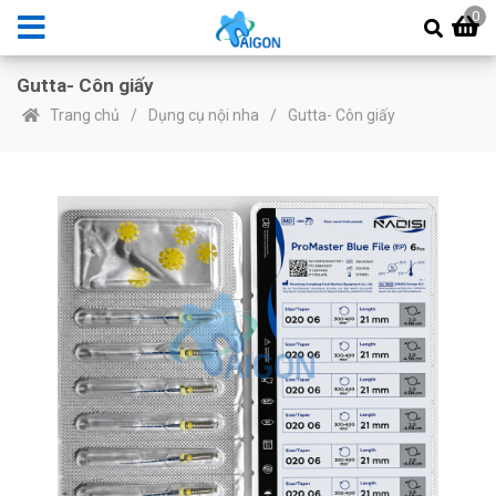
0
Gutta- Côn giấy
Trang chủ
Dụng cụ nội nha
Gutta- Côn giấy