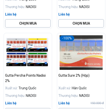
Thương hiệu:
NADISI
Thương hiệu:
NADISI
Liên hệ
Liên hệ
CHỌN MUA
CHỌN MUA
-100%
Gutta Percha Points Nadisi
Gutta Sure 2% (Hộp)
2%
Xuất xứ:
Trung Quốc
Xuất xứ:
Hàn Quốc
Thương hiệu:
NADISI
Thương hiệu:
NADISI
Liên hệ
Liên hệ
150.000 đ