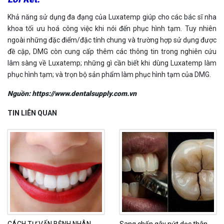
Khả năng sử dụng đa đạng của Luxatemp giúp cho các bác sĩ nha
khoa tối ưu hoá công việc khi nói đến phục hình tạm. Tuy nhiên
ngoài những đặc điểm/đặc tính chung và trường hợp sử dụng được
đề cập, DMG còn cung cấp thêm các thông tin trong nghiên cứu
lâm sàng về Luxatemp; những gì cần biết khi dùng Luxatemp làm
phục hình tạm; và trọn bộ sản phẩm làm phục hình tạm của DMG.
Nguồn: https://www.dentalsupply.com.vn
TIN LIÊN QUAN
CÁCH TƯ VẤN BỆNH NHÂN
Sang chấn gây nứt dọc thân