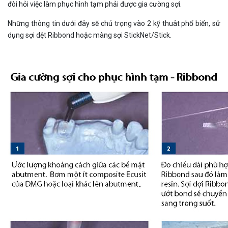
đòi hỏi việc làm phục hình tạm phải được gia cường sợi.
Những thông tin dưới đây sẽ chú trọng vào 2 kỹ thuât phổ biến, sử
dụng sợi dệt Ribbond hoặc màng sợi StickNet/Stick.