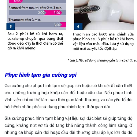
Phục hình tạm gia cường sợi
Gia cường cho phục hình tạm sẽ giúp ích hoặc có khi sẽ rất cần thiết
cho những trường hợp khớp cắn đối hoặc cầu dài. Nếu phục hình
vĩnh viễn chỉ có thể làm sau thời gian lành thương, và các yếu tố đòi
hỏi bệnh nhân phải sử dụng phục hình tạm thời gian dài.
Gia cường phục hình tạm bằng vật liệu sợi đặc biệt sẽ giúp tăng độ
cứng, kháng nứt vỡ từ đó tăng khả năng thành công lâm sàng. Ở
những ca khớp cắn đối hoặc cầu dài thường chịu áp lực lớn do đó