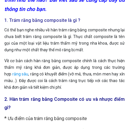
thông tin cho bạn.
1. Trám răng bằng composite là gì ?
Có thể bạn nghe nhiều về hàn trám răng bằng composite nhưng lại
chưa biết trám răng composite là gì. Thực chất composite là tên
gọi của một loại vật liệu trám thẩm mỹ trong nha khoa, được sử
dụng như một chất thay thế mô răng bị mất.
Về cơ bản cách hàn răng bằng composite chính là cách thực hiện
thẩm mỹ răng khá đơn giản, được áp dụng trong các trường
hợp
răng sâu
, răng có khuyết điểm (vỡ mẻ, thưa, mòn men hay xỉn
màu…). Đây được coi là cách trám răng trực tiếp với các thao tác
khá đơn giản và tiết kiệm chi phí.
2. Hàn trám răng bằng Composite có ưu và nhược điểm
gì?
*
Ưu điểm của trám răng bằng composite