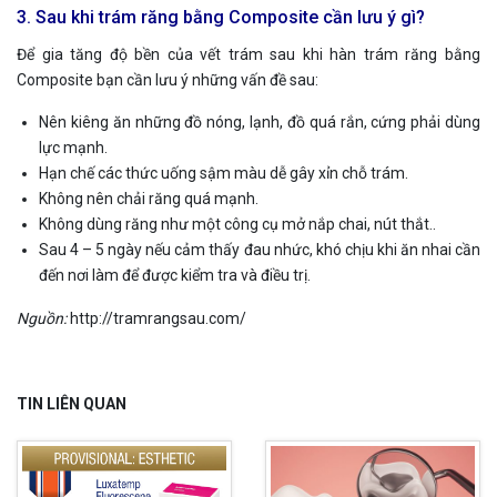
3. Sau khi trám răng bằng Composite cần lưu ý gì?
Để gia tăng độ bền của vết trám sau khi hàn trám răng bằng
Composite bạn cần lưu ý những vấn đề sau:
Nên kiêng ăn những đồ nóng, lạnh, đồ quá rắn, cứng phải dùng
lực mạnh.
Hạn chế các thức uống sậm màu dễ gây xỉn chỗ trám.
Không nên chải răng quá mạnh.
Không dùng răng như một công cụ mở nắp chai, nút thắt..
Sau 4 – 5 ngày nếu cảm thấy đau nhức, khó chịu khi ăn nhai cần
đến nơi làm để được kiểm tra và điều trị.
Nguồn:
http://tramrangsau.com/
TIN LIÊN QUAN