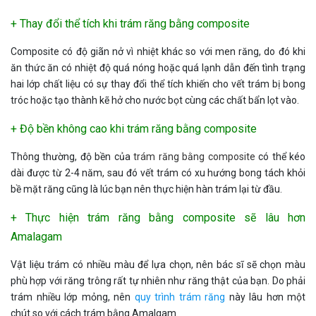
+ Thay đổi thể tích khi trám răng bằng composite
Composite có độ giãn nở vì nhiệt khác so với men răng, do đó khi
ăn thức ăn có nhiệt độ quá nóng hoặc quá lạnh dẫn đến tình trạng
hai lớp chất liệu có sự thay đổi thể tích khiến cho vết trám bị bong
tróc hoặc tạo thành kẽ hở cho nước bọt cùng các chất bẩn lọt vào.
+ Độ bền không cao khi trám răng bằng composite
Thông thường, độ bền của
trám răng bằng composite
có thể kéo
dài được từ 2-4 năm, sau đó vết trám có xu hướng bong tách khỏi
bề mặt răng cũng là lúc bạn nên thực hiện hàn trám lại từ đầu.
+ Thực hiện trám răng bằng composite sẽ lâu hơn
Amalagam
Vật liệu trám có nhiều màu để lựa chọn, nên bác sĩ sẽ chọn màu
phù hợp với răng trông rất tự nhiên như răng thật của bạn. Do phải
trám nhiều lớp mỏng, nên
quy trình trám răng
này lâu hơn một
chút so với cách trám bằng Amalgam.