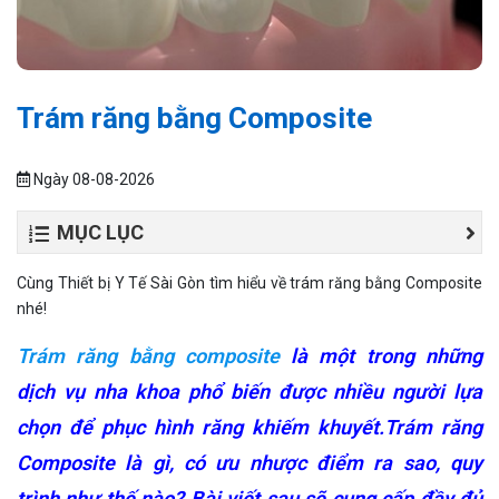
Trám răng bằng Composite
Ngày 08-08-2026
MỤC LỤC
Cùng Thiết bị Y Tế Sài Gòn tìm hiểu về trám răng bằng Composite
nhé!
Trám răng bằng composite
là một trong những
dịch vụ nha khoa phổ biến được nhiều người lựa
chọn để phục hình răng khiếm khuyết.Trám răng
Composite là gì, có ưu nhược điểm ra sao, quy
trình như thế nào? Bài viết sau sẽ cung cấp đầy đủ