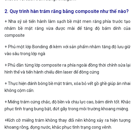
2. Quy trình hàn trám răng bằng composite như thế nào?
+ Nha sỹ sẽ tiến hành làm sạch bề mặt men răng phía trước tạo
nhám bề mặt răng vừa được mài để tăng độ bám dính của
composite
+ Phủ một lớp Bonding đi kèm với sản phẩm nhằm tăng độ lưu giữ
vào sâu trong lớp ngà
+ Phủ dần từng lớp composite ra phía ngoài đồng thời chỉnh sửa lại
hình thể và tiến hành chiếu đèn laser để đông cứng
+ Thực hiện đánh bóng bề mặt trám, xóa bỏ vết gồ ghề giúp ăn nhai
không cộm cấn.
+ Miếng trám cứng chắc, độ bền và chịu lực cao, bám dính tốt. Khắc
phục tình trạng bung bật, đứt gãy trong môi trường khoang miệng.
+Kích cỡ miếng trám không thay đổi nên không xảy ra hiện tượng
khoang rỗng, đọng nước, khắc phục tình trạng cong vênh.