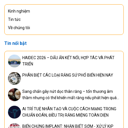
Kinh nghiệm
Tin tức
Về chúng tôi
Tin nổi bật
HAIDEC 2026 – DẤU ẤN KẾT NỐI, HỢP TÁC VÀ PHÁT
TRIỂN
PHÂN BIỆT CÁC LOẠI RĂNG SỨ PHỔ BIẾN HIỆN NAY
Sang chấn gây nứt dọc thân răng – tổn thương âm
thầm nhưng có thể khiến mất răng nếu phát hiện quá
muộn
AI TRÍ TUỆ NHÂN TẠO VÀ CUỘC CÁCH MẠNG TRONG
CHUẨN ĐOÁN, ĐIỀU TRỊ RĂNG MIỆNG TOÀN DIỆN
BIẾN CHỨNG IMPLANT: NHẬN BIẾT SỚM - XỬ LÝ KỊP