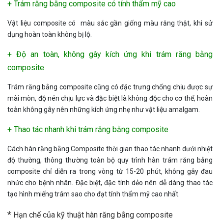
+ Trám răng bằng composite có tính thẩm mỹ cao
Vật liệu composite có màu sắc gần giống màu răng thật, khi sử
dụng hoàn toàn không bị lộ.
+ Độ an toàn, không gây kích ứng khi trám răng bằng
composite
Trám răng bằng composite cũng có đặc trưng chống chịu được sự
mài mòn, độ nén chịu lực và đặc biệt là không độc cho cơ thể, hoàn
toàn không gây nên những kích ứng nhẹ như vật liệu amalgam.
+ Thao tác nhanh khi trám răng bằng composite
Cách hàn răng bằng Composite thời gian thao tác nhanh dưới nhiệt
độ thường, thông thường toàn bộ quy trình hàn trám răng bằng
composite chỉ diễn ra trong vòng từ 15-20 phút, không gây đau
nhức cho bệnh nhân. Đặc biệt, đặc tính dẻo nên dễ dàng thao tác
tạo hình miếng trám sao cho đạt tính thẩm mỹ cao nhất.
*
Hạn chế của kỹ thuật hàn răng bằng composite