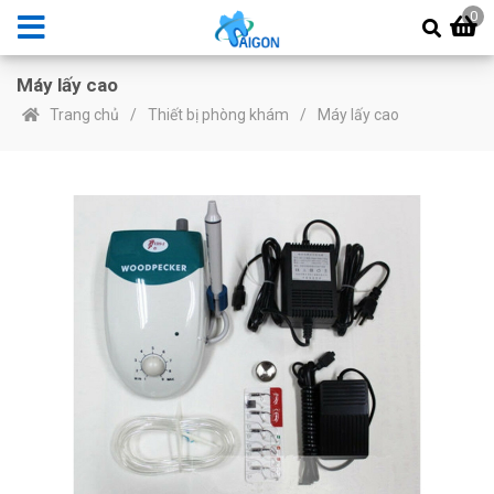
0
Máy lấy cao
Trang chủ
Thiết bị phòng khám
Máy lấy cao