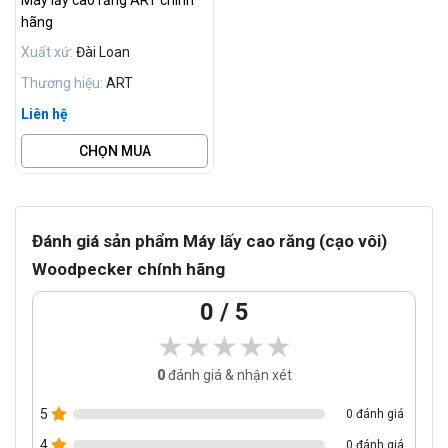
hãng
Xuất xứ:
Đài Loan
Thương hiệu:
ART
Liên hệ
CHỌN MUA
Đánh giá sản phẩm Máy lấy cao răng (cạo vôi)
Woodpecker chính hãng
0 / 5
★★★★★
★★★★★
0
đánh giá & nhận xét
5
0 đánh giá
4
0 đánh giá