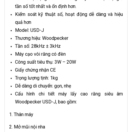
tần số tốt nhất và ổn định hơn.
Kiểm soát kỹ thuật số, hoạt động dễ dàng và hiệu
quả hơn
Model: USD-J
Thương hiệu: Woodpecker
Tần số: 28kHz ± 3kHz
Máy cạo vôi răng có đèn
Công suất tiêu thụ: 3W – 20W
Giấy chứng nhận CE
Trọng lượng tịnh: 1kg
Dễ dàng di chuyển: gọn, nhẹ
Cấu hình chi tiết máy lấy cao răng siêu âm
Woodpecker USD-J, bao gồm:
1. Thân máy
2. Mở mũi nội nha