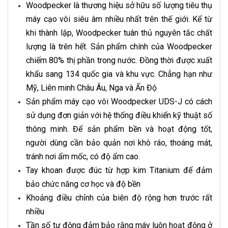
Woodpecker là thương hiệu sở hữu số lượng tiêu thụ
máy cạo vôi siêu âm nhiều nhất trên thế giới. Kể từ
khi thành lập, Woodpecker tuân thủ nguyên tắc chất
lượng là trên hết. Sản phẩm chính của Woodpecker
chiếm 80% thị phần trong nước. Đồng thời được xuất
khẩu sang 134 quốc gia và khu vực. Chẳng hạn như
Mỹ, Liên minh Châu Âu, Nga và Ấn Độ
Sản phẩm máy cạo vôi Woodpecker UDS-J có cách
sử dụng đơn giản với hệ thống điều khiển kỹ thuật số
thông minh. Để sản phẩm bền và hoạt động tốt,
người dùng cần bảo quản nơi khô ráo, thoáng mát,
tránh nơi ẩm mốc, có độ ẩm cao.
Tay khoan được đúc từ hợp kim Titanium để đảm
bảo chức năng cơ học và độ bền
Khoảng điều chỉnh của biên độ rộng hơn trước rất
nhiều
Tần số tự động đảm bảo rằng máy luôn hoạt động ở