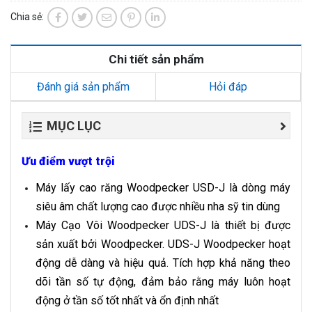
Chia sẻ:
Chi tiết sản phẩm
Đánh giá sản phẩm
Hỏi đáp
MỤC LỤC
Ưu điểm vượt trội
Máy lấy cao răng Woodpecker USD-J là dòng máy
siêu âm chất lượng cao được nhiều nha sỹ tin dùng
Máy Cạo Vôi Woodpecker UDS-J là thiết bị được
sản xuất bởi Woodpecker. UDS-J Woodpecker hoạt
động dễ dàng và hiệu quả. Tích hợp khả năng theo
dõi tần số tự động, đảm bảo rằng máy luôn hoạt
động ở tần số tốt nhất và ổn định nhất