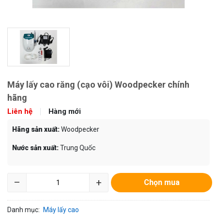
Máy lấy cao răng (cạo vôi) Woodpecker chính
hãng
Liên hệ
Hàng mới
Hãng sản xuất:
Woodpecker
Nước sản xuất:
Trung Quốc
–
+
Chọn mua
Danh mục:
Máy lấy cao