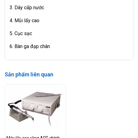
3. Dây cấp nước
4. Mũi lấy cao
5. Cục sạc
6. Bàn ga đạp chân
Sản phẩm liên quan
Máy lấy cao răng ART chính